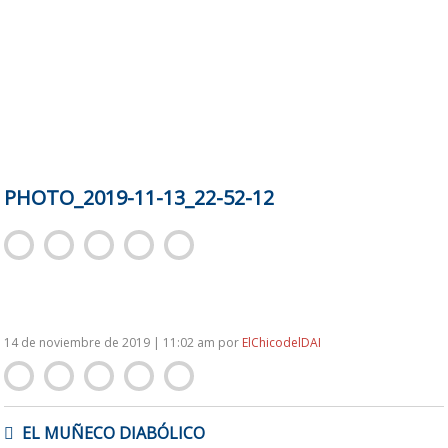
PHOTO_2019-11-13_22-52-12
14 de noviembre de 2019 | 11:02 am
por
ElChicodelDAI
NAVEGACIÓN
EL MUÑECO DIABÓLICO
DE