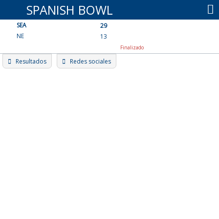
Skip
SPANISH BOWL
to
SEA
content
29
NE
13
Finalizado
Resultados
Redes sociales