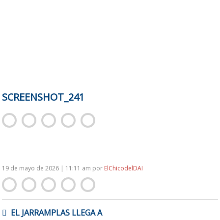
SCREENSHOT_241
19 de mayo de 2026 | 11:11 am
por
ElChicodelDAI
NAVEGACIÓN
EL JARRAMPLAS LLEGA A
DE