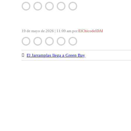
Navegación
de
entradas
19 de mayo de 2026 | 11:09 am
por
ElChicodelDAI
El Jarramplas llega a Green Bay