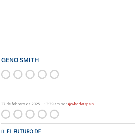
GENO SMITH
27 de febrero de 2025 | 12:39 am
por
@whodatspain
NAVEGACIÓN
EL FUTURO DE
DE