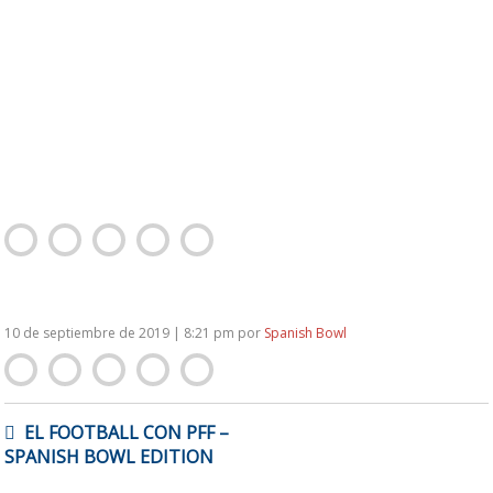
10 de septiembre de 2019 | 8:21 pm
por
Spanish Bowl
NAVEGACIÓN
EL FOOTBALL CON PFF –
DE
SPANISH BOWL EDITION
ENTRADAS