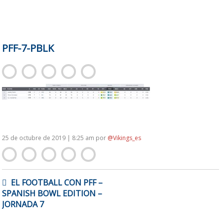
PFF-7-PBLK
25 de octubre de 2019 | 8:25 am
por
@Vikings_es
NAVEGACIÓN
EL FOOTBALL CON PFF –
DE
SPANISH BOWL EDITION –
ENTRADAS
JORNADA 7