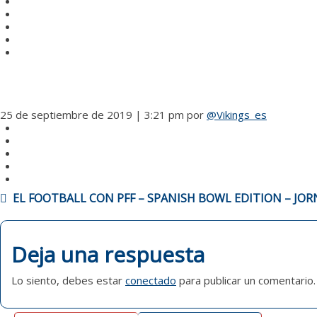
25 de septiembre de 2019 | 3:21 pm
por
@Vikings_es
NAVEGACIÓN
EL FOOTBALL CON PFF – SPANISH BOWL EDITION – JOR
DE
ENTRADAS
Deja una respuesta
Lo siento, debes estar
conectado
para publicar un comentario.