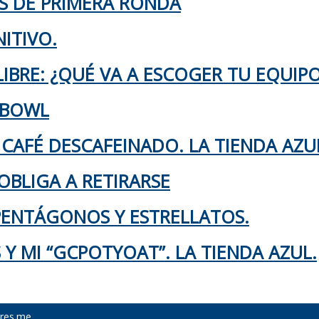
KS DE PRIMERA RONDA
ITIVO.
IBRE: ¿QUÉ VA A ESCOGER TU EQUIP
 BOWL
 CAFÉ DESCAFEINADO. LA TIENDA AZU
OBLIGA A RETIRARSE
 PENTÁGONOS Y ESTRELLATOS.
Y MI “GCPOTYOAT”. LA TIENDA AZUL.
res.me
.