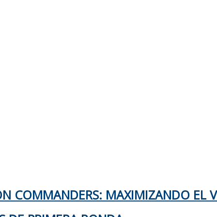
TON COMMANDERS: MAXIMIZANDO EL 