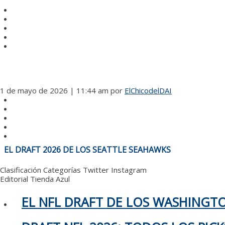
1 de mayo de 2026 | 11:44 am
por
ElChicodelDAI
NAVEGACIÓN
EL DRAFT 2026 DE LOS SEATTLE SEAHAWKS
DE
ENTRADAS
Clasificación
Categorías
Twitter
Instagram
Editorial
Tienda Azul
EL NFL DRAFT DE LOS WASHING