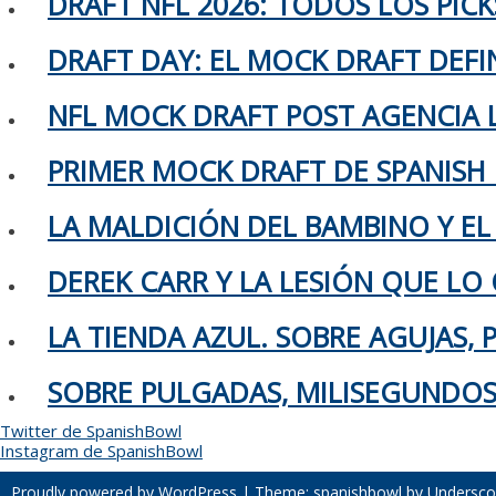
DRAFT NFL 2026: TODOS LOS PIC
DRAFT DAY: EL MOCK DRAFT DEFIN
NFL MOCK DRAFT POST AGENCIA L
PRIMER MOCK DRAFT DE SPANISH
LA MALDICIÓN DEL BAMBINO Y EL
DEREK CARR Y LA LESIÓN QUE LO 
LA TIENDA AZUL. SOBRE AGUJAS,
SOBRE PULGADAS, MILISEGUNDOS 
Twitter de SpanishBowl
Instagram de SpanishBowl
Proudly powered by WordPress
|
Theme: spanishbowl by
Undersco