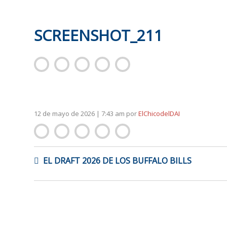
SCREENSHOT_211
12 de mayo de 2026 | 7:43 am
por
ElChicodelDAI
NAVEGACIÓN
EL DRAFT 2026 DE LOS BUFFALO BILLS
DE
ENTRADAS