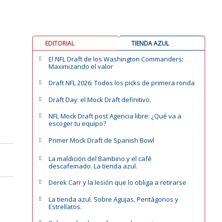
EDITORIAL
TIENDA AZUL
El NFL Draft de los Washington Commanders:
Maximizando el valor
Draft NFL 2026: Todos los picks de primera ronda
Draft Day: el Mock Draft definitivo.
NFL Mock Draft post Agencia libre: ¿Qué va a
escoger tu equipo?
Primer Mock Draft de Spanish Bowl
La maldición del Bambino y el café
descafeinado. La tienda azul.
Derek Carr y la lesión que lo obliga a retirarse
La tienda azul. Sobre Agujas, Pentágonos y
Estrellatos.