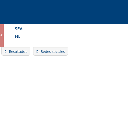
Skip
to
content
SEA
<
NE
Resultados
Redes sociales