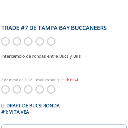
TRADE #7 DE TAMPA BAY BUCCANEERS
Intercambio de rondas entre Bucs y Bills
2 de mayo de 2018 | 8:06 am
por
Spanish Bowl
NAVEGACIÓN
DRAFT DE BUCS: RONDA
DE
#1: VITA VEA
ENTRADAS