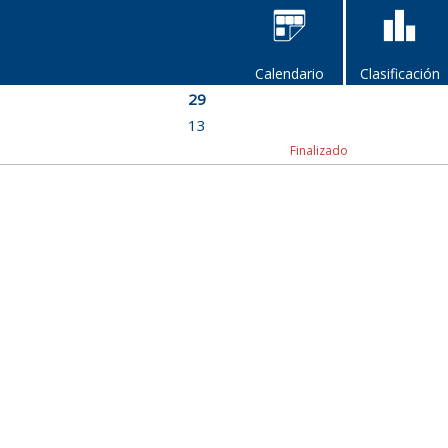
Calendario
Clasificación
29
13
Finalizado