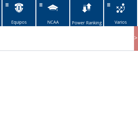
Equipos
NCAA
Varios
Power Ranking
>