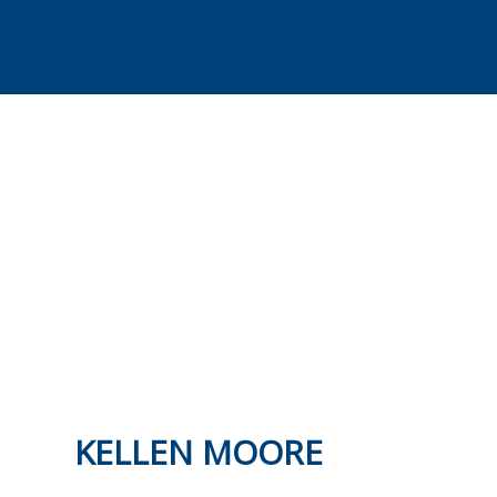
Skip
to
content
KELLEN MOORE