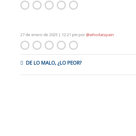
27 de enero de 2025 | 12:21 pm
por
@whodatspain
NAVEGACIÓN
DE LO MALO, ¿LO PEOR?
DE
ENTRADAS