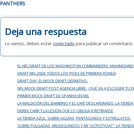
DE
PANTHERS
ENTRADAS
Deja una respuesta
Lo siento, debes estar
conectado
para publicar un comentario.
EL NFL DRAFT DE LOS WASHINGTON COMMANDERS: MAXIMIZAND
DRAFT NFL 2026: TODOS LOS PICKS DE PRIMERA RONDA
DRAFT DAY: EL MOCK DRAFT DEFINITIVO.
NFL MOCK DRAFT POST AGENCIA LIBRE: ¿QUÉ VA A ESCOGER TU 
PRIMER MOCK DRAFT DE SPANISH BOWL
LA MALDICIÓN DEL BAMBINO Y EL CAFÉ DESCAFEINADO. LA TIENDA
DEREK CARR Y LA LESIÓN QUE LO OBLIGA A RETIRARSE
LA TIENDA AZUL. SOBRE AGUJAS, PENTÁGONOS Y ESTRELLATOS.
SOBRE PULGADAS, MILISEGUNDOS Y MI “GCPOTYOAT”. LA TIENDA