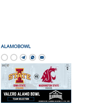
ALAMOBOWL