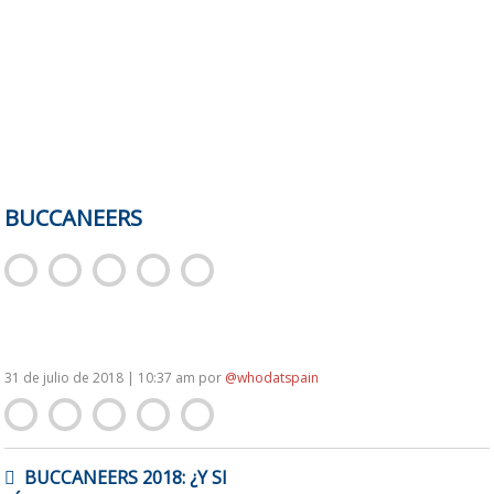
BUCCANEERS
31 de julio de 2018 | 10:37 am
por
@whodatspain
NAVEGACIÓN
BUCCANEERS 2018: ¿Y SI
DE