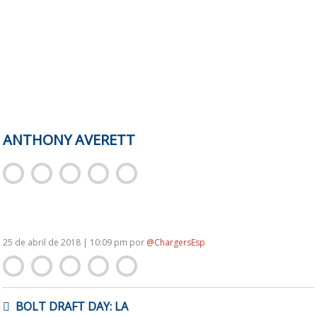
ANTHONY AVERETT
25 de abril de 2018 | 10:09 pm
por
@ChargersEsp
NAVEGACIÓN
BOLT DRAFT DAY: LA
DE