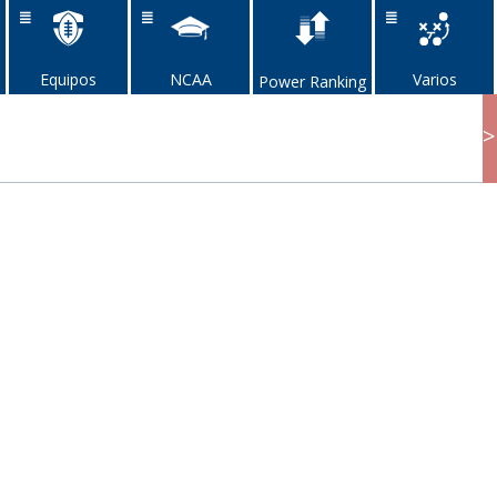
Equipos
NCAA
Varios
Power Ranking
>