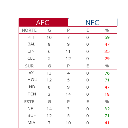
AFC
NFC
NORTE
G
P
E
%
PIT
10
7
0
59
BAL
8
9
0
47
CIN
6
11
0
35
CLE
5
12
0
29
SUR
G
P
E
%
JAX
13
4
0
76
HOU
12
5
0
71
IND
8
9
0
47
TEN
3
14
0
18
ESTE
G
P
E
%
NE
14
3
0
82
BUF
12
5
0
71
MIA
7
10
0
41