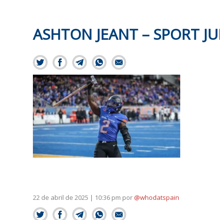
ASHTON JEANT – SPORT J
22 de abril de 2025 | 10:36 pm
por
@whodatspain