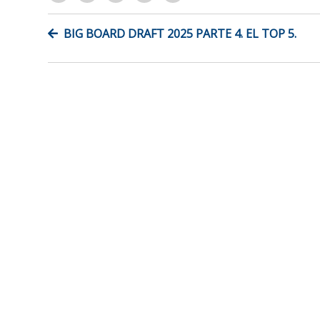
NAVEGACIÓN
BIG BOARD DRAFT 2025 PARTE 4. EL TOP 5.
DE
ENTRADAS