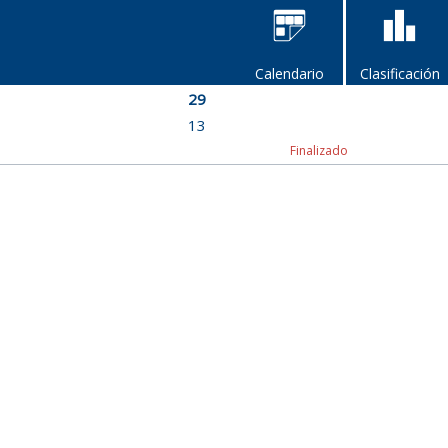
Calendario
Clasificación
29
13
Finalizado