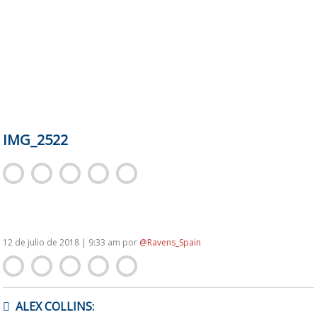
IMG_2522
12 de julio de 2018 | 9:33 am
por
@Ravens_Spain
NAVEGACIÓN
ALEX COLLINS:
DE